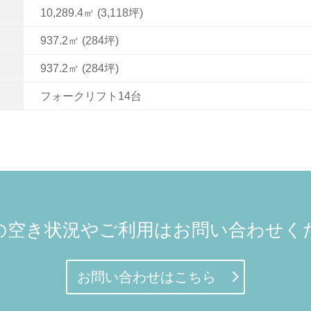
10,289.4㎡ (3,118坪)
937.2㎡ (284坪)
937.2㎡ (284坪)
フォークリフト14台
の空き状況やご利用はお問い合わせく
お問い合わせはこちら