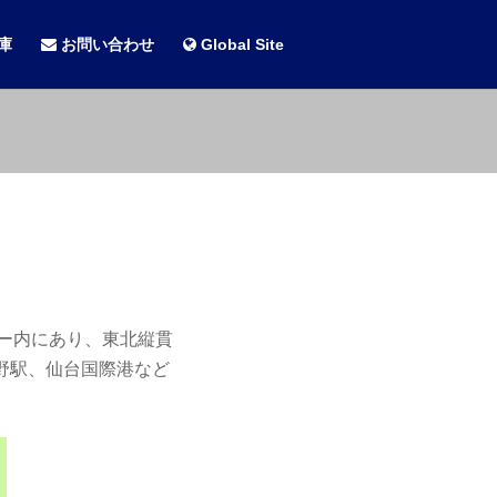
庫
お問い合わせ
Global Site
ー内にあり、東北縦貫
野駅、仙台国際港など