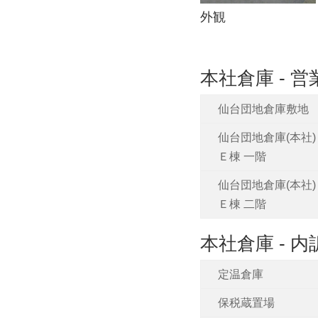
外観
本社倉庫 - 
仙台団地倉庫敷地
仙台団地倉庫(本社)
Ｅ棟 一階
仙台団地倉庫(本社)
Ｅ棟 二階
本社倉庫 - 内
定温倉庫
保税蔵置場