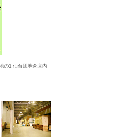
番地の1 仙台団地倉庫内