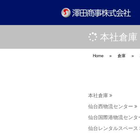
本社倉庫
Home
»
倉庫
»
本社倉庫
仙台西物流センター
仙台国際港物流センタ
仙台レンタルスペース