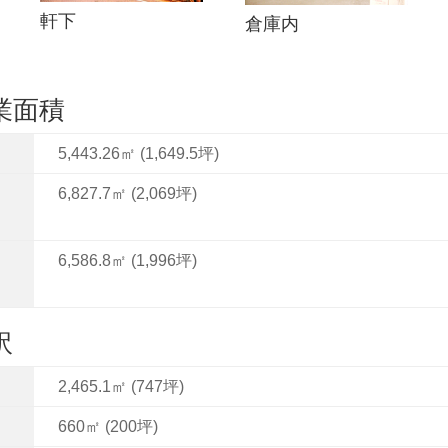
軒下
倉庫内
営業面積
5,443.26㎡ (1,649.5坪)
6,827.7㎡ (2,069坪)
6,586.8㎡ (1,996坪)
訳
2,465.1㎡ (747坪)
660㎡ (200坪)